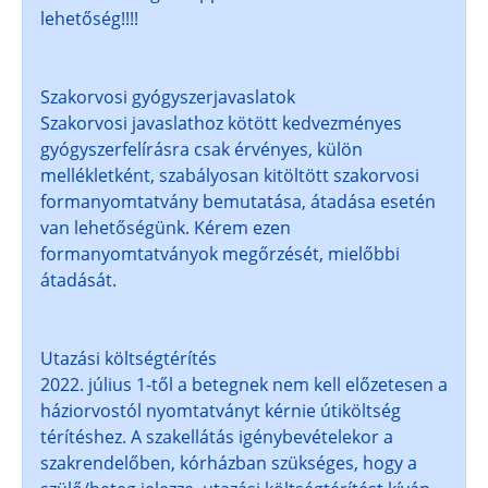
lehetőség!!!!
Szakorvosi gyógyszerjavaslatok
Szakorvosi javaslathoz kötött kedvezményes
gyógyszerfelírásra csak érvényes, külön
mellékletként, szabályosan kitöltött szakorvosi
formanyomtatvány bemutatása, átadása esetén
van lehetőségünk. Kérem ezen
formanyomtatványok megőrzését, mielőbbi
átadását.
Utazási költségtérítés
2022. július 1-től a betegnek nem kell előzetesen a
háziorvostól nyomtatványt kérnie útiköltség
térítéshez. A szakellátás igénybevételekor a
szakrendelőben, kórházban szükséges, hogy a