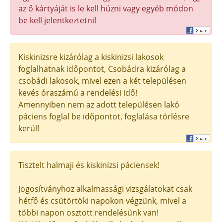
az ő kártyáját is le kell húzni vagy egyéb módon
be kell jelentkeztetni!
Kiskinizsre kizárólag a kiskinizsi lakosok
foglalhatnak időpontot, Csobádra kizárólag a
csobádi lakosok, mivel ezen a két településen
kevés óraszámú a rendelési idő!
Amennyiben nem az adott településen lakó
páciens foglal be időpontot, foglalása törlésre
kerül!
Tisztelt halmaji és kiskinizsi páciensek!
Jogosítványhoz alkalmassági vizsgálatokat csak
hétfő és csütörtöki napokon végzünk, mivel a
többi napon osztott rendelésünk van!