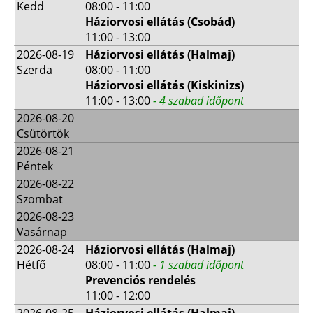
Kedd
08:00 - 11:00
Háziorvosi ellátás (Csobád)
11:00 - 13:00
2026-08-19
Háziorvosi ellátás (Halmaj)
Szerda
08:00 - 11:00
Háziorvosi ellátás (Kiskinizs)
11:00 - 13:00
- 4 szabad időpont
2026-08-20
Csütörtök
2026-08-21
Péntek
2026-08-22
Szombat
2026-08-23
Vasárnap
2026-08-24
Háziorvosi ellátás (Halmaj)
Hétfő
08:00 - 11:00
- 1 szabad időpont
Prevenciós rendelés
11:00 - 12:00
2026-08-25
Háziorvosi ellátás (Halmaj)