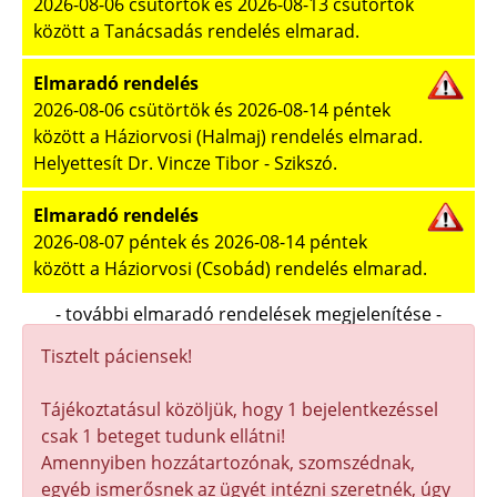
2026-08-06 csütörtök és 2026-08-13 csütörtök
között a Tanácsadás rendelés elmarad.
Elmaradó rendelés
2026-08-06 csütörtök és 2026-08-14 péntek
között a Háziorvosi (Halmaj) rendelés elmarad.
Helyettesít Dr. Vincze Tibor - Szikszó.
Elmaradó rendelés
2026-08-07 péntek és 2026-08-14 péntek
között a Háziorvosi (Csobád) rendelés elmarad.
- további elmaradó rendelések megjelenítése -
Tisztelt páciensek!
Tájékoztatásul közöljük, hogy 1 bejelentkezéssel
csak 1 beteget tudunk ellátni!
Amennyiben hozzátartozónak, szomszédnak,
egyéb ismerősnek az ügyét intézni szeretnék, úgy