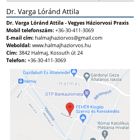
Dr. Varga Lóránd Attila
Dr. Varga Lóránd Attila - Vegyes Háziorvosi Praxis
Mobil telefonszám:
+36-30-411-3069
E-mail cím:
halmajhaziorvos@gmail.com
Weboldal:
www.halmajhaziorvos.hu
Cím:
3842 Halmaj, Kossuth út 24
Telefon:
+36-30-411-3069