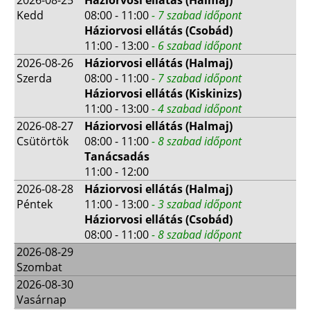
Kedd
08:00 - 11:00
- 7 szabad időpont
Háziorvosi ellátás (Csobád)
11:00 - 13:00
- 6 szabad időpont
2026-08-26
Háziorvosi ellátás (Halmaj)
Szerda
08:00 - 11:00
- 7 szabad időpont
Háziorvosi ellátás (Kiskinizs)
11:00 - 13:00
- 4 szabad időpont
2026-08-27
Háziorvosi ellátás (Halmaj)
Csütörtök
08:00 - 11:00
- 8 szabad időpont
Tanácsadás
11:00 - 12:00
2026-08-28
Háziorvosi ellátás (Halmaj)
Péntek
11:00 - 13:00
- 3 szabad időpont
Háziorvosi ellátás (Csobád)
08:00 - 11:00
- 8 szabad időpont
2026-08-29
Szombat
2026-08-30
Vasárnap