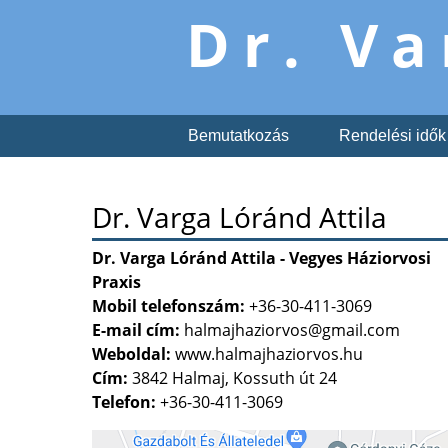
Dr. Va
Bemutatkozás
Rendelési idők
Dr. Varga Lóránd Attila
Dr. Varga Lóránd Attila - Vegyes Háziorvosi
Praxis
Mobil telefonszám:
+36-30-411-3069
E-mail cím:
halmajhaziorvos@gmail.com
Weboldal:
www.halmajhaziorvos.hu
Cím:
3842 Halmaj, Kossuth út 24
Telefon:
+36-30-411-3069